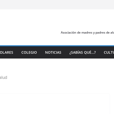
Asociación de madres y padres de al
COLARES
COLEGIO
NOTICIAS
¿SABÍAS QUÉ…?
CULT
alud