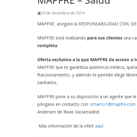
29 de diciembre de 2014
MAPFRE asegura la RESPONSABILIDAD CIVIL GE
MAPFRE está realizando
para sus clientes
una ca
completa
.
Oferta exclusiva a la que MAPFRE da acceso a t
MAPFRE que te garantiza asistencia médica, quirúrg
fraccionamiento, y además te permite elegir libr
sanitarios.
MAPFRE pone a su disposición a un agente que le o
póngase en contacto con:
smarco1@mapfre.com
Andersen de Rivas Vaciamadrid.
Más información de la ofert
aquí
.