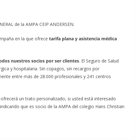
NERAL de la AMPA CEIP ANDERSEN.
mpaña en la que ofrece
tarifa plana y asistencia médica
odos nuestros socios por ser clientes
. El Seguro de Salud
ica y hospitalaria. Sin copagos, sin recargos por
emente entre más de 28.000 profesionales y 241 centros
frecerá un trato personalizado, si usted está interesado
indicando que es socio de la AMPA del colegio Hans Christian